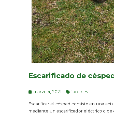
Escarificado de céspe
marzo 4, 2021
Jardines
Escarificar el césped consiste en una act
mediante un escarificador eléctrico o de ga