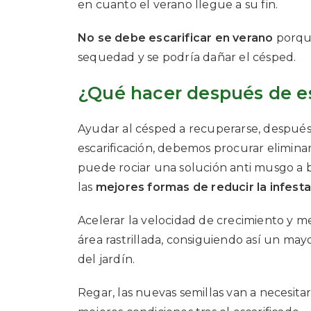
en cuanto el verano llegue a su fin.
No se debe escarificar en verano
porque
sequedad y se podría dañar el césped.
¿Qué hacer después de es
Ayudar al césped a recuperarse, después 
escarificación, debemos procurar eliminar
puede rociar una solución anti musgo a b
las
mejores formas de reducir la infes
Acelerar la velocidad de crecimiento y m
área rastrillada, consiguiendo así un may
del jardín.
Regar, las nuevas semillas van a necesit