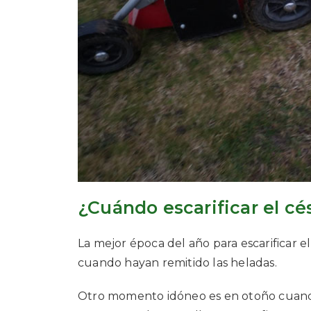
¿Cuándo escarificar el c
La mejor época del año para escarificar e
cuando hayan remitido las heladas.
Otro momento idóneo es en otoño cuando 