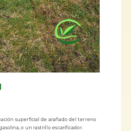
d
uación superficial de arañado del terreno
solina, o un rastrillo escarificador.