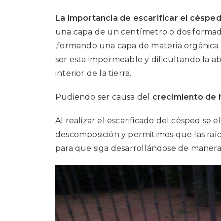
La importancia de escarificar el céspe
una capa de un centímetro o dos formado d
,formando una capa de materia orgánica e
ser esta impermeable y dificultando la a
interior de la tierra.
Pudiendo ser causa del
crecimiento de h
Al realizar el escarificado del césped se 
descomposición y permitimos que las raíc
para que siga desarrollándose de manera