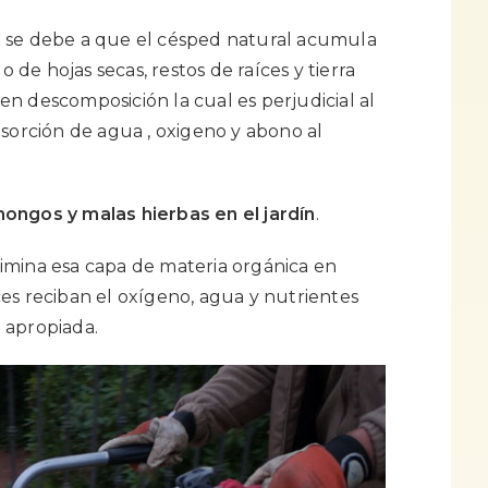
d
se debe a que el césped natural acumula
e hojas secas, restos de raíces y tierra
n descomposición la cual es perjudicial al
bsorción de agua , oxigeno y abono al
ongos y malas hierbas en el jardín
.
elimina esa capa de materia orgánica en
es reciban el oxígeno, agua y nutrientes
 apropiada.