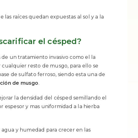
 las raíces quedan expuestas al sol y a la
carificar el césped?
de un tratamiento invasivo como el la
 cualquier resto de musgo, para ello se
ase de sulfato ferroso, siendo esta una de
tación de musgo
.
ejorar la densidad del césped semillando el
or espesor y mas uniformidad a la hierba
ar agua y humedad para crecer en las