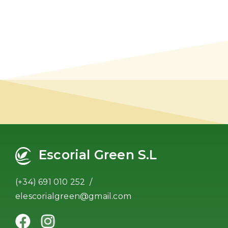
Escorial Green S.L
(+34) 691 010 252 /
elescorialgreen@gmail.com