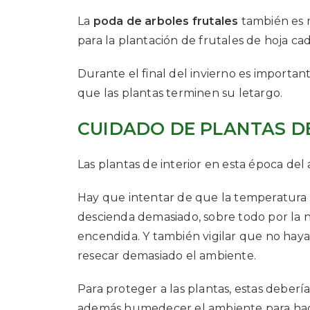
La
poda de arboles frutales
también es
para la plantación de frutales de hoja ca
Durante el final del invierno es importan
que las plantas terminen su letargo.
CUIDADO DE PLANTAS DE
Las plantas de interior en esta época de
Hay que intentar de que la temperatura m
descienda demasiado, sobre todo por la 
encendida. Y también vigilar que no hay
resecar demasiado el ambiente.
Para proteger a las plantas, estas debería
además humedecer el ambiente para hacer