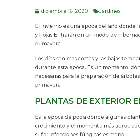
diciembre 16, 2020
Jardines
El invierno es una época del año donde l
y hojas Entraran en un modo de hibernaci
primavera.
Los días son mas cortos y las bajas tempe
durante esta época. Es un momento idóne
necesarias para la preparación de árboles
primavera.
PLANTAS DE EXTERIOR E
Es la época de poda donde algunas plant
crecimiento y el momento más apropiado 
sufrir infecciones fúngicas es menor.