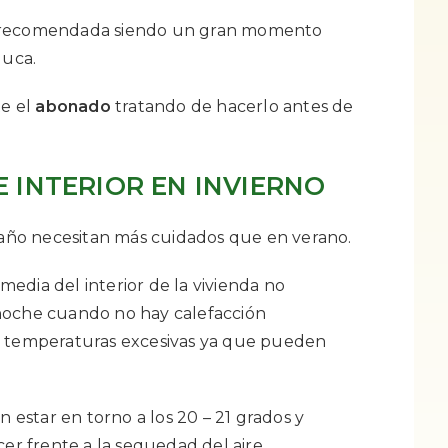
 recomendada siendo un gran momento
duca.
te el
abonado
tratando de hacerlo antes de
 INTERIOR EN INVIERNO
l año necesitan más cuidados que en verano.
edia del interior de la vivienda no
noche cuando no hay calefacción
a temperaturas excesivas ya que pueden
n estar en torno a los 20 – 21 grados y
 frente a la sequedad del aire.