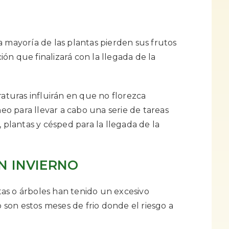
a mayoría de las plantas pierden sus frutos
ón que finalizará con la llegada de la
raturas influirán en que no florezca
o para llevar a cabo una serie de tareas
, plantas y césped para la llegada de la
N INVIERNO
as o árboles han tenido un excesivo
son estos meses de frio donde el riesgo a