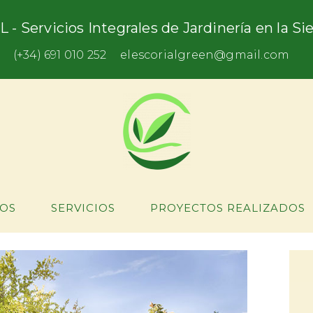
L - Servicios Integrales de Jardinería en la S
(+34) 691 010 252
elescorialgreen@gmail.com
OS
SERVICIOS
PROYECTOS REALIZADOS