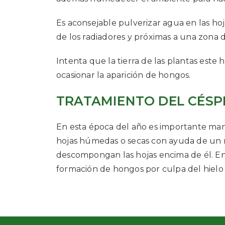
Es aconsejable pulverizar agua en las hoja
de los radiadores y próximas a una zona 
Intenta que la tierra de las plantas es
ocasionar la aparición de hongos.
TRATAMIENTO DEL CÉSP
En esta época del año es importante mant
hojas húmedas o secas con ayuda de un ra
descompongan las hojas encima de él. En 
formación de hongos por culpa del hielo 