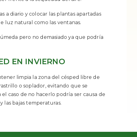
s a diario y colocar las plantas apartadas
de luz natural como las ventanas.
te húmeda pero no demasiado ya que podría
ED EN INVIERNO
ener limpia la zona del césped libre de
strillo o soplador, evitando que se
el caso de no hacerlo podría ser causa de
y las bajas temperaturas.