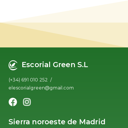
Escorial Green S.L
(+34) 691 010 252 /
elescorialgreen@gmail.com
Sierra noroeste de Madrid