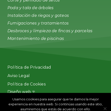
Corte y perfilado de setos
Poda y tala de árboles
Instalación de riegos y goteos
Fumigaciones y tratamientos
Desbroces y limpieza de fincas y parcelas
Mantenimiento de piscinas
Política de Privacidad
Aviso Legal
Política de Cookies
Diseño web
Usamos cookies para asegurar que te damos la mejor
experiencia en nuestra web. Si continúas usando este sitio,
2026 Escorial Green S. L.
asumiremos que estás de acuerdo con ello.