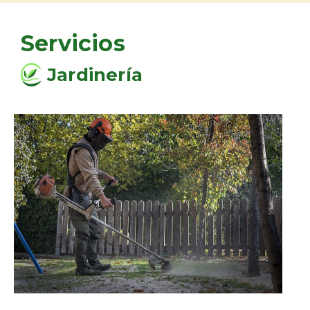
Servicios
Jardinería