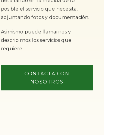
detallando en la medida de lo
posible el servicio que necesita,
adjuntando fotos y documentación.
Asimismo puede llamarnos y
describirnos los servicios que
requiere.
CONTACTA CON
NOSOTROS