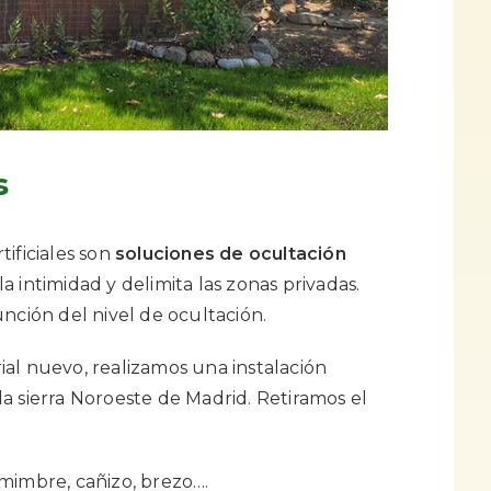
s
ificiales son
soluciones de ocultación
 intimidad y delimita las zonas privadas.
nción del nivel de ocultación.
al nuevo, realizamos una instalación
a sierra Noroeste de Madrid. Retiramos el
mimbre, cañizo, brezo….