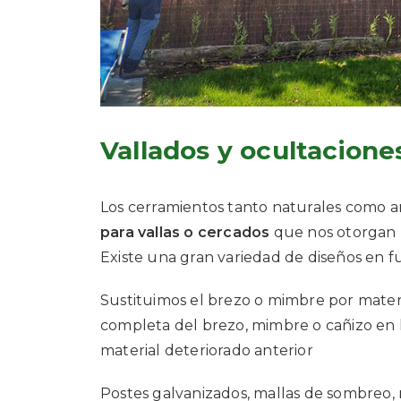
Vallados y ocultacione
Los cerramientos tanto naturales como art
para vallas o cercados
que nos otorgan la
Existe una gran variedad de diseños en fu
Sustituimos el brezo o mimbre por materi
completa del brezo, mimbre o cañizo en l
material deteriorado anterior
Postes galvanizados, mallas de sombreo, 