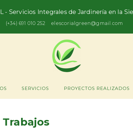
L - Servicios Integrales de Jardinería en la S
(+34) 691 010 252
elescorialgreen@gmail.com
OS
SERVICIOS
PROYECTOS REALIZADOS
 Trabajos