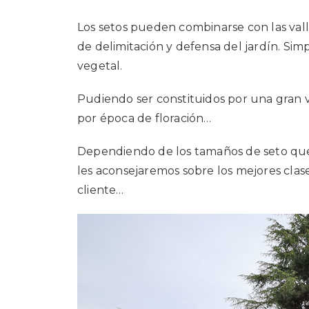
Los setos pueden combinarse con las vallas
de delimitación y defensa del jardín. Simp
vegetal.
Pudiendo ser constituidos por una gran va
por época de floración…
Dependiendo de los tamaños de seto que
les aconsejaremos sobre los mejores clas
cliente…